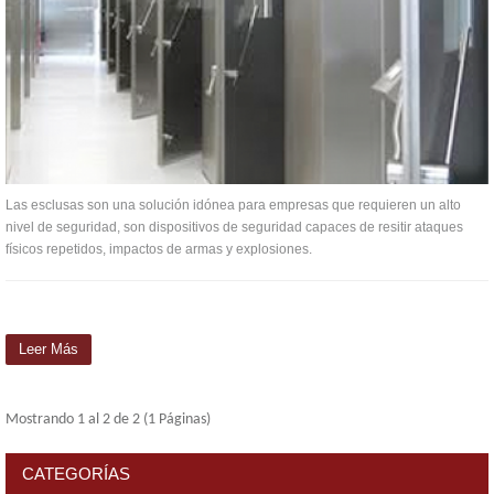
Las esclusas son una solución idónea para empresas que requieren un alto
nivel de seguridad, son dispositivos de seguridad capaces de resitir ataques
físicos repetidos, impactos de armas y explosiones.
Leer Más
Mostrando 1 al 2 de 2 (1 Páginas)
CATEGORÍAS