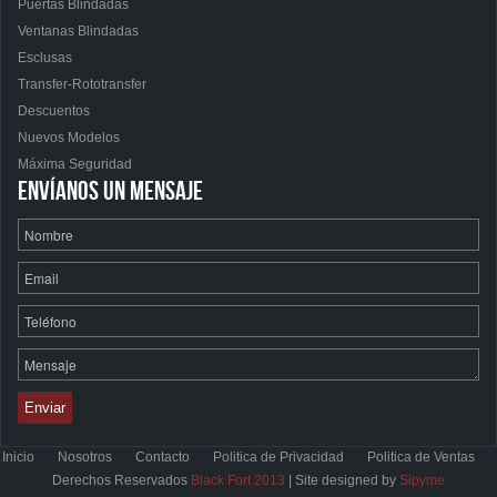
Puertas Blindadas
Ventanas Blindadas
Esclusas
Transfer-Rototransfer
Descuentos
Nuevos Modelos
Máxima Seguridad
ENVÍANOS UN MENSAJE
Inicio
Nosotros
Contacto
Politica de Privacidad
Politica de Ventas
Derechos Reservados
Black Fort 2013
| Site designed by
Sipyme