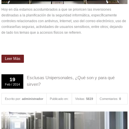
Hoy en día estamos acostumbrados a que se prioricen las inversiones
destinadas a la planificación de la seguridad informática, específicamente
controles relacionados con antivirus, Internet, uso del correo electrónico, uso de
contraseñas seguras, actividades de usuarios sensitivos, entre otros; dejando
de lado los temas que a accesos físicos se refieren.
Leer Más
Esclusas Unipersonales, ¿Qué son y para qué
19
sirven?
Feb
/
2014
Escrito por:
administrador
Publicado en:
Visitas:
5619
Comentarios:
0